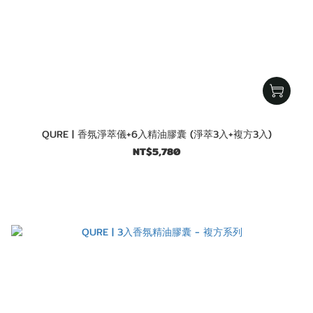
QURE | 香氛淨萃儀+6入精油膠囊 (淨萃3入+複方3入)
NT$5,780