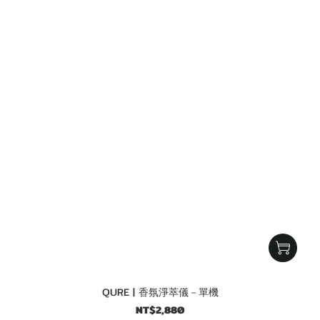
QURE | 香氛淨萃儀－單機
NT$2,880