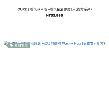
QURE | 香氛淨萃儀 +香氛精油膠囊3入(複方系列)
NT$3,980
會員獨享