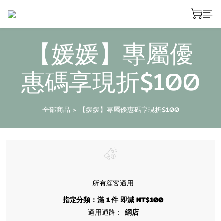
【媛媛】專屬優
惠碼享現折$100
全部商品
>
【媛媛】專屬優惠碼享現折$100
所有顧客適用
指定分類：滿 1 件 即減 NT$100
適用通路：
網店