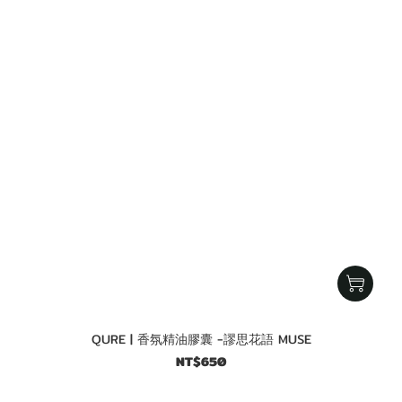
QURE | 香氛精油膠囊 -謬思花語 MUSE
NT$650