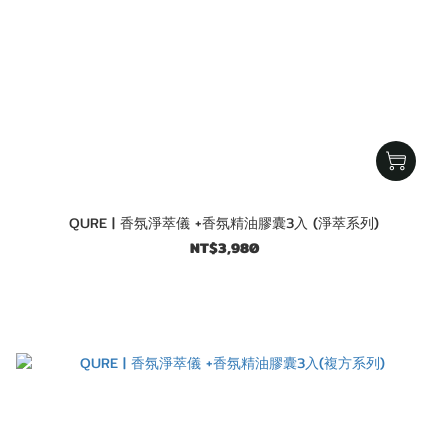
QURE | 香氛淨萃儀 +香氛精油膠囊3入 (淨萃系列)
NT$3,980