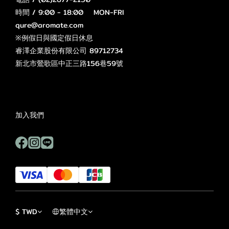
時間 / 9:00 - 18:00 MON-FRI
qure@aromate.com
※例假日與國定假日休息
睿澤企業股份有限公司 89712734
新北市鶯歌區中正三路156巷59號
加入我們
$
TWD
繁體中文