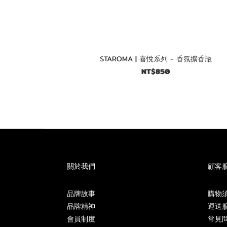
STAROMA | 喜悅系列 - 香氛擴香瓶
NT$850
關於我們
顧客
品牌故事
購物
品牌精神
運送
會員制度
常見問