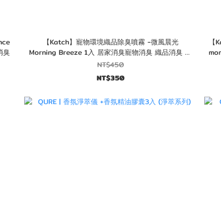
ce
【Katch】寵物環境織品除臭噴霧 -微風晨光
【K
消臭
Morning Breeze 1入 居家消臭寵物消臭 織品消臭 寵
mo
物環境消臭 --
NT$450
NT$350