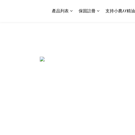
產品列表
保固註冊
支持小農//精