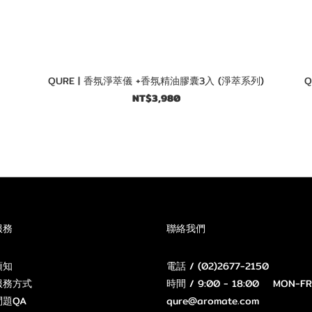
QURE | 香氛淨萃儀 +香氛精油膠囊3入 (淨萃系列)
Q
NT$3,980
服務
聯絡我們
須知
電話 / (02)2677-2150
服務方式
時間 / 9:00 - 18:00 MON-FR
題QA
qure@aromate.com