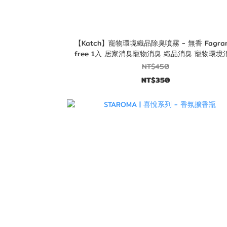
【Katch】寵物環境織品除臭噴霧 - 無香 Fagran
free 1入 居家消臭寵物消臭 織品消臭 寵物環境
NT$450
NT$350