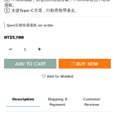
濕氣。​
⑤ 支援Type-C充電，行動香氛帶著走。​​
Qure官網免運優惠 on order
NT$5,780
ADD TO CART
BUY NOW
Add to Wishlist
Description
Shipping &
Customer
Payment
Reviews