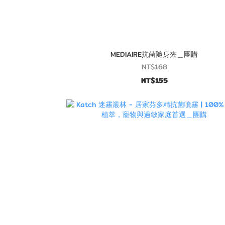
MEDIAIRE抗菌隨身夾＿團購
NT$168
NT$155