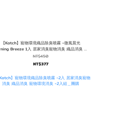
【Katch】寵物環境織品除臭噴霧 -微風晨光
rning Breeze 1入 居家消臭寵物消臭 織品消臭 寵
物環境消臭 --團購
NT$450
NT$377