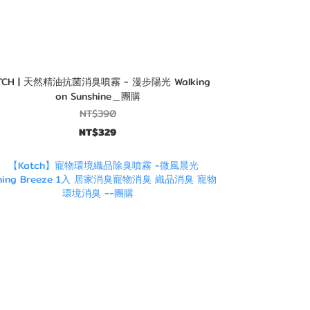
TCH | 天然精油抗菌消臭噴霧 - 漫步陽光 Walking
on Sunshine＿團購
NT$390
NT$329