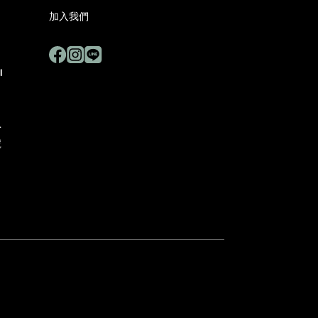
加入我們
I
4
號