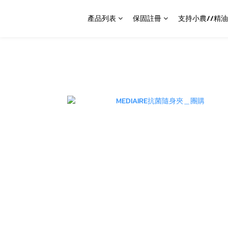
產品列表
保固註冊
支持小農//精