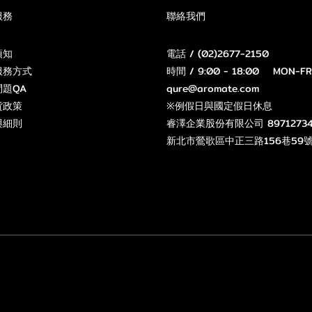
服務
聯絡我們
須知
電話 / (02)2677-2150
服務方式
時間 / 9:00 - 18:00 MON-FR
題QA
qure@aromate.com
貨政策
※例假日與國定假日休息
與細則
睿澤企業股份有限公司 8971273
新北市鶯歌區中正三路156巷59