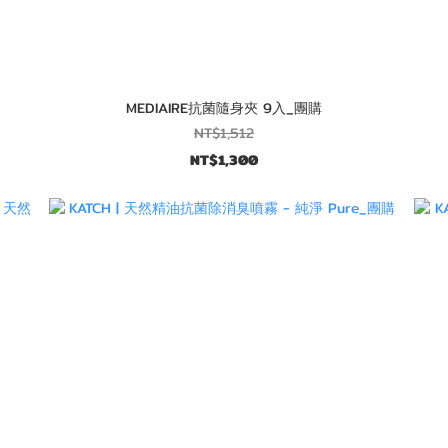
MEDIAIRE抗菌隨身夾 9入_團購
NT$1,512
NT$1,300