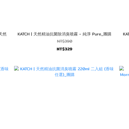
 天然
KATCH | 天然精油抗菌除消臭噴霧 - 純淨 Pure_團購
KA
NT$390
NT$329