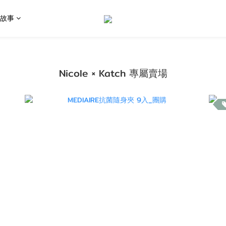
油故事
Nicole × Katch 專屬賣場