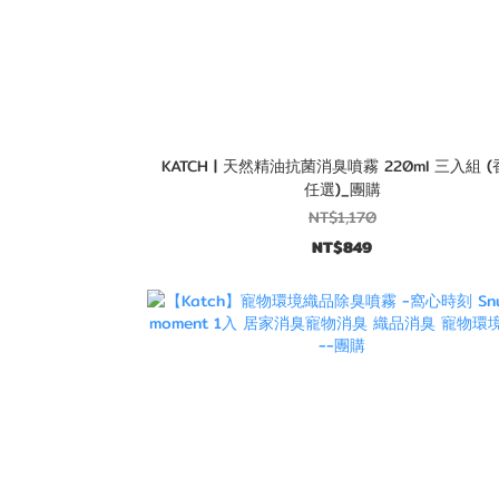
KATCH | 天然精油抗菌消臭噴霧 220ml 三入組 
任選)_團購
NT$1,170
NT$849