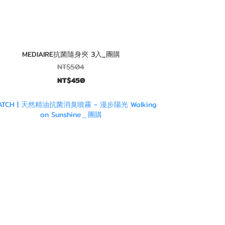
MEDIAIRE抗菌隨身夾 3入_團購
NT$504
NT$450