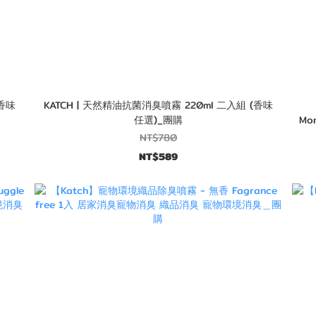
(香味
KATCH | 天然精油抗菌消臭噴霧 220ml 二入組 (香味
任選)_團購
Mo
NT$780
NT$589